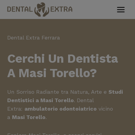
Salta
al
contenuto
Dental Extra Ferrara
Cerchi Un
Dentista
A Masi Torello
?
Un Sorriso Radiante tra Natura, Arte e
Studi
Dentistici a Masi Torello
. Dental
Extra:
ambulatorio odontoiatrico
vicino
a
Masi Torello
.