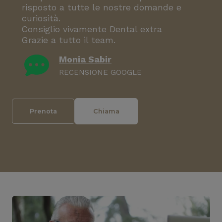
risposto a tutte le nostre domande e
curiosità.
Consiglio vivamente Dental extra
Grazie a tutto il team.
Monia Sabir
RECENSIONE GOOGLE
Prenota
Chiama