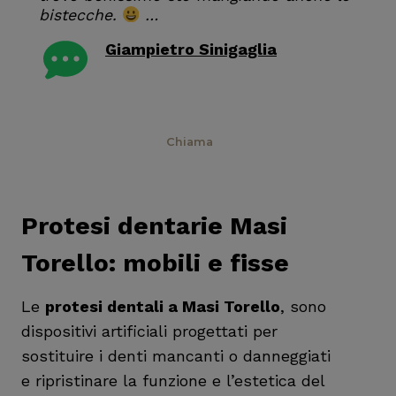
bistecche.
…
Giampietro Sinigaglia
RECENSIONE GOOGLE
Prenota
Chiama
Protesi dentarie Masi
Torello: mobili e fisse
Le
protesi dentali a Masi Torello
, sono
dispositivi artificiali progettati per
sostituire i denti mancanti o danneggiati
e ripristinare la funzione e l’estetica del