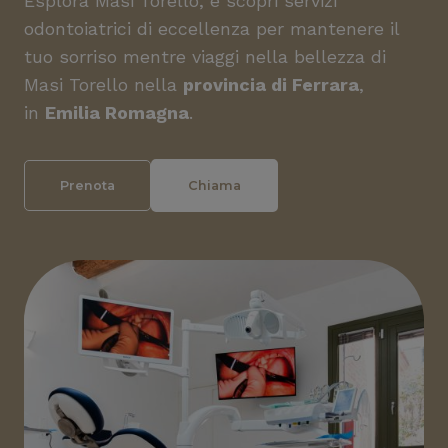
Esplora Masi Torello, e scopri servizi
odontoiatrici di eccellenza per mantenere il
tuo sorriso mentre viaggi nella bellezza di
Masi Torello nella
provincia di Ferrara
,
in
Emilia Romagna
.
Prenota
Chiama