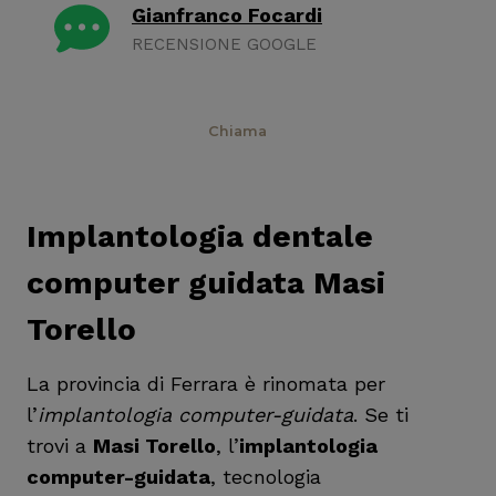
Gianfranco Focardi
RECENSIONE GOOGLE
Prenota
Chiama
Implantologia dentale
computer guidata Masi
Torello
La provincia di Ferrara è rinomata per
l’
implantologia computer-guidata
. Se ti
trovi a
Masi Torello
, l’
implantologia
computer-guidata
, tecnologia