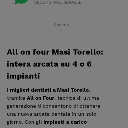
RECENSIONE GOOGLE
Prenota
Chiama
All on four Masi Torello:
intera arcata su 4 o 6
impianti
I
migliori dentisti a Masi Torello
,
tramite
All on Four
, tecnica di ultima
generazione ti consentono di ottenere
una nuova arcata dentale in un solo
giorno. Con gli
impianti a carico