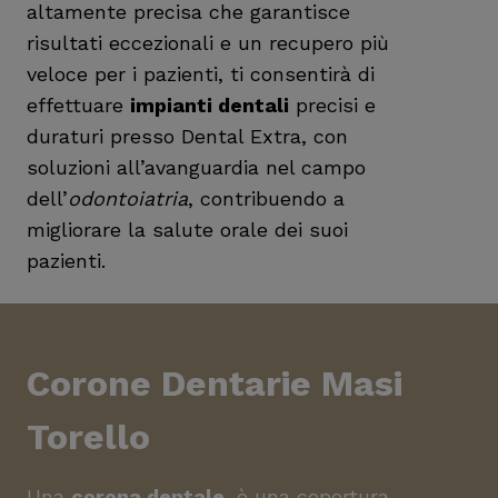
altamente precisa che garantisce
risultati eccezionali e un recupero più
veloce per i pazienti, ti consentirà di
effettuare
impianti dentali
precisi e
duraturi presso Dental Extra, con
soluzioni all’avanguardia nel campo
dell’
odontoiatria
, contribuendo a
migliorare la salute orale dei suoi
pazienti.
Corone Dentarie
Masi
Torello
Una
corona dentale
, è una copertura