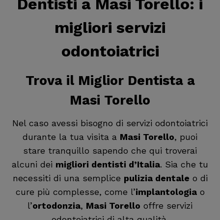
Dentisti a Masi Torello
: i
migliori servizi
odontoiatrici
Trova il
Miglior Dentista a
Masi Torello
Nel caso avessi bisogno di servizi odontoiatrici
durante la tua visita a
Masi Torello
, puoi
stare tranquillo sapendo che qui troverai
alcuni dei
migliori dentisti d’Italia
. Sia che tu
necessiti di una semplice
pulizia dentale
o di
cure più complesse, come l’
implantologia
o
l’
ortodonzia
,
Masi Torello
offre servizi
odontoiatrici di alta qualità.