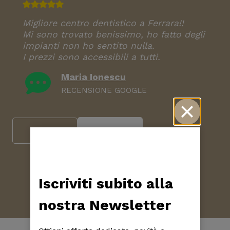
Migliore centro dentistico a Ferrara!!
Mi sono trovato benissimo, ho fatto degli
impianti non ho sentito nulla.
I prezzi sono accessibili a tutti.
Maria Ionescu
RECENSIONE GOOGLE
Prenota
Chiama
Iscriviti subito alla
nostra Newsletter