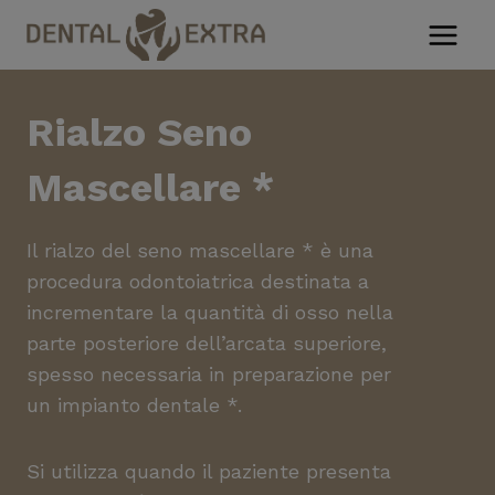
Salta
al
contenuto
Rialzo Seno
Mascellare
*
Il rialzo del seno mascellare * è una
procedura odontoiatrica destinata a
incrementare la quantità di osso nella
parte posteriore dell’arcata superiore,
spesso necessaria in preparazione per
un impianto dentale *.
Si utilizza quando il paziente presenta