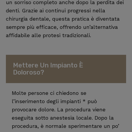
un sorriso completo anche dopo la perdita dei
denti. Grazie ai continui progressi nella
chirurgia dentale, questa pratica è diventata
sempre più efficace, offrendo un’alternativa
affidabile alle protesi tradizionali.
Mettere Un Impianto È
Doloroso?
Molte persone ci chiedono se
l’inserimento degli impianti * può
provocare dolore. La procedura viene
eseguita sotto anestesia locale. Dopo la
procedura, è normale sperimentare un po’