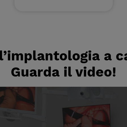
ll’implantologia a 
Guarda il video!