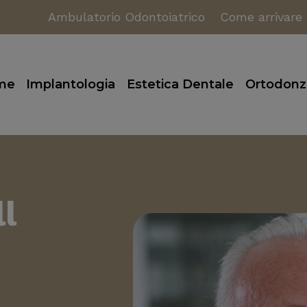
Ambulatorio Odontoiatrico
Come arrivare
me
Implantologia
Estetica Dentale
Ortodonz
ll