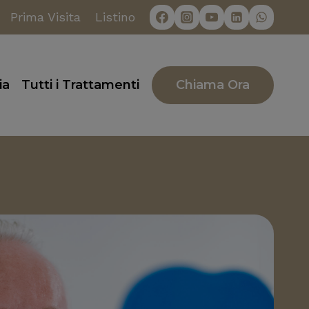
Prima Visita
Listino
Chiama Ora
ia
Tutti i Trattamenti