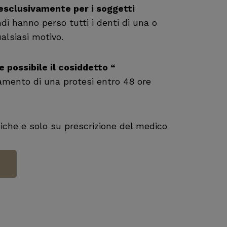
esclusivamente per i soggetti
ndi hanno perso tutti i denti di una o
alsiasi motivo.
 possibile il cosiddetto “
carico
onamento di una protesi entro 48 ore
niche e solo su prescrizione del medico