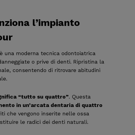
nziona l’impianto
our
* è una moderna tecnica odontoiatrica
danneggiate o prive di denti. Ripristina la
le, consentendo di ritrovare abitudini
rale.
gnifica “tutto su quattro”
. Questa
ento in un’arcata dentaria di quattro
viti che vengono inserite nelle ossa
tituire le radici dei denti naturali.