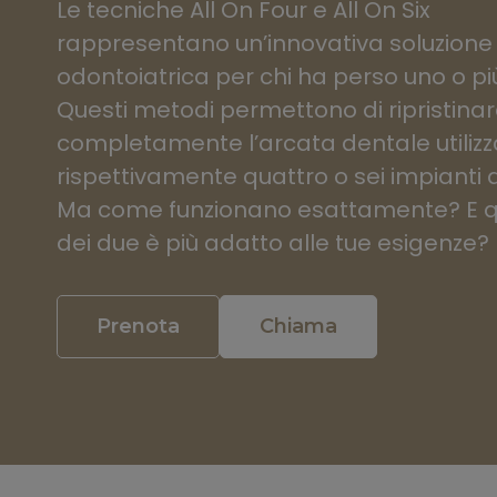
Le tecniche All On Four e All On Six
rappresentano un’innovativa soluzione
odontoiatrica per chi ha perso uno o più
Questi metodi permettono di ripristina
completamente l’arcata dentale utiliz
rispettivamente quattro o sei impianti d
Ma come funzionano esattamente? E 
dei due è più adatto alle tue esigenze?
Prenota
Chiama