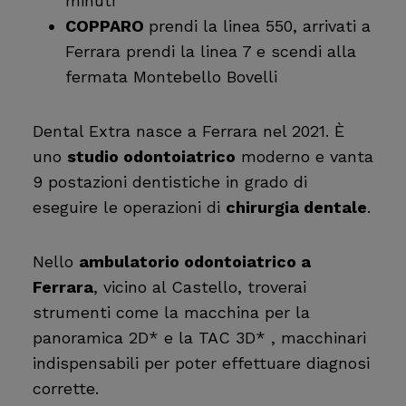
minuti
COPPARO
prendi la linea 550, arrivati a
Ferrara prendi la linea 7 e scendi alla
fermata Montebello Bovelli
Dental Extra nasce a Ferrara nel 2021. È
uno
studio odontoiatrico
moderno e vanta
9 postazioni dentistiche in grado di
eseguire le operazioni di
chirurgia dentale
.
Nello
ambulatorio odontoiatrico a
Ferrara
, vicino al Castello, troverai
strumenti come la macchina per la
panoramica 2D* e la TAC 3D* , macchinari
indispensabili per poter effettuare diagnosi
corrette.