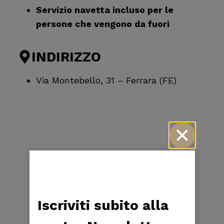
Servizio navetta incluso per le
persone che vengono da fuori
INDIRIZZO
Via Montebello, 31 – Ferrara (FE)
Iscriviti subito alla