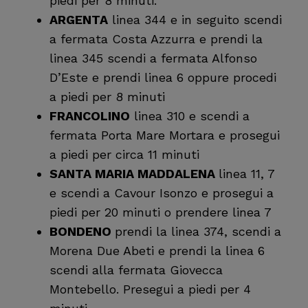
piedi per 8 minuti.
ARGENTA
linea 344 e in seguito scendi
a fermata Costa Azzurra e prendi la
linea 345 scendi a fermata Alfonso
D’Este e prendi linea 6 oppure procedi
a piedi per 8 minuti
FRANCOLINO
linea 310 e scendi a
fermata Porta Mare Mortara e prosegui
a piedi per circa 11 minuti
SANTA MARIA MADDALENA
linea 11, 7
e scendi a Cavour Isonzo e prosegui a
piedi per 20 minuti o prendere linea 7
BONDENO
prendi la linea 374, scendi a
Morena Due Abeti e prendi la linea 6
scendi alla fermata Giovecca
Montebello. Presegui a piedi per 4