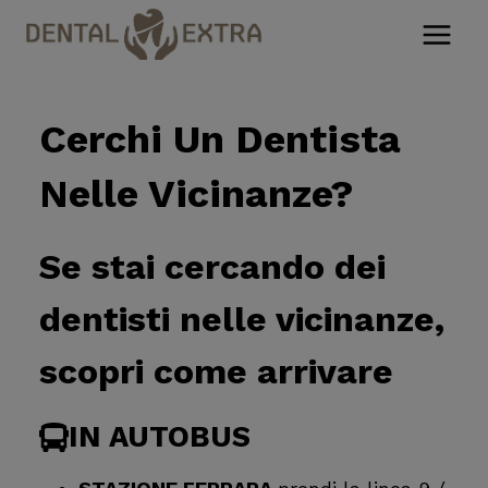
Salta
al
contenuto
Cerchi Un Dentista
Nelle Vicinanze?
Se stai cercando dei
dentisti nelle vicinanze,
scopri come arrivare
IN AUTOBUS