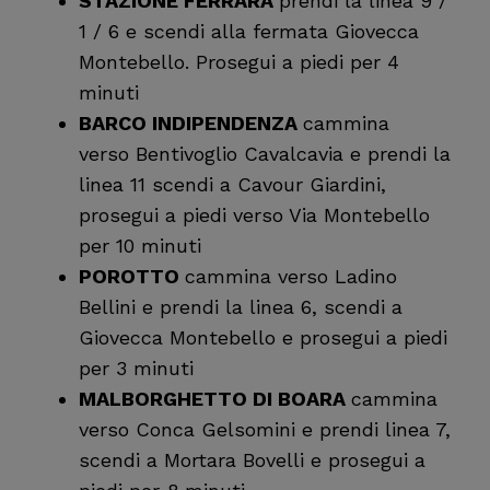
STAZIONE FERRARA
prendi la linea 9 /
1 / 6 e scendi alla fermata Giovecca
Montebello. Prosegui a piedi per 4
minuti
BARCO INDIPENDENZA
cammina
verso Bentivoglio Cavalcavia e prendi la
linea 11 scendi a Cavour Giardini,
prosegui a piedi verso Via Montebello
per 10 minuti
POROTTO
cammina verso Ladino
Bellini e prendi la linea 6, scendi a
Giovecca Montebello e prosegui a piedi
per 3 minuti
MALBORGHETTO DI BOARA
cammina
verso Conca Gelsomini e prendi linea 7,
scendi a Mortara Bovelli e prosegui a