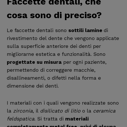
Faccette dentali, che
cosa sono di preciso?
Le faccette dentali sono
sottili lamine
di
rivestimento del dente che vengono applicate
sulla superficie anteriore dei denti per
migliorarne estetica e funzionalità. Sono
progettate su misura
per ogni paziente,
permettendo di correggere macchie,
disallineamenti, o difetti nella forma e
dimensione dei denti.
I materiali con i quali vengono realizzate sono
la
zirconia
, il
disilicato di litio
o la
ceramica
feldspatica
. Si tratta di
materiali
completamente metal free, privi di alcuna