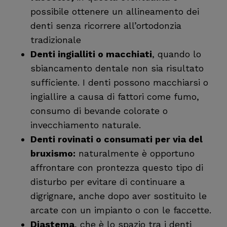
possibile ottenere un allineamento dei
denti senza ricorrere all’ortodonzia
tradizionale
Denti ingialliti o macchiati
, quando lo
sbiancamento dentale non sia risultato
sufficiente. I denti possono macchiarsi o
ingiallire a causa di fattori come fumo,
consumo di bevande colorate o
invecchiamento naturale.
Denti rovinati o consumati per via del
bruxismo:
naturalmente è opportuno
affrontare con prontezza questo tipo di
disturbo per evitare di continuare a
digrignare, anche dopo aver sostituito le
arcate con un impianto o con le faccette.
Diastema
, che è lo spazio tra i denti