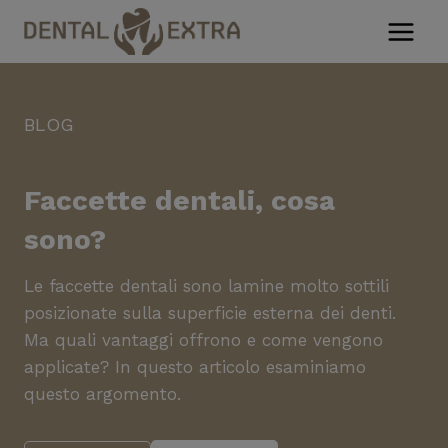
Salta
al
contenuto
BLOG
Faccette dentali, cosa
sono?
Le faccette dentali sono lamine molto sottili
posizionate sulla superficie esterna dei denti.
Ma quali vantaggi offrono e come vengono
applicate? In questo articolo esaminiamo
questo argomento.