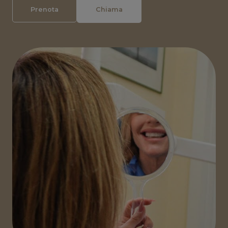
Prenota
Chiama