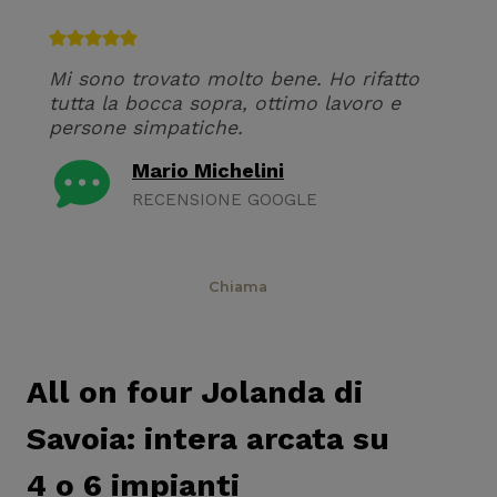
Mi sono trovato molto bene. Ho rifatto
tutta la bocca sopra, ottimo lavoro e
persone simpatiche.
Mario Michelini
RECENSIONE GOOGLE
Prenota
Chiama
All on four Jolanda di
Savoia: intera arcata su
4 o 6 impianti