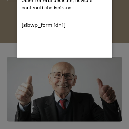
Ottieni offerte dedicate, novità e
contenuti che ispirano!
[sibwp_form id=1]