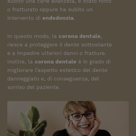
subito una carie avanzata, è stato rotto
o fratturato oppure ha subito un
intervento di
endodonzia
.
In questo modo, la
corona dentale
,
riesce a proteggere il dente sottostante
e a impedire ulteriori danni o fratture.
Inoltre, la
corona dentale
è in grado di
migliorare l’aspetto estetico del dente
danneggiato e, di conseguenza, del
sorriso del paziente.