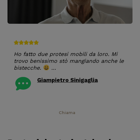
Ho fatto due protesi mobili da loro. Mi
trovo benissimo stò mangiando anche le
bistecche.
…
Giampietro Sinigaglia
RECENSIONE GOOGLE
Prenota
Chiama