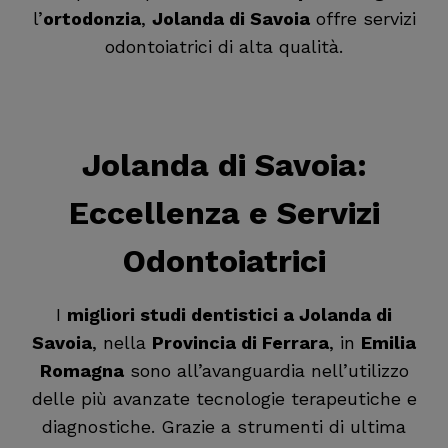
l’
ortodonzia
,
Jolanda di Savoia
offre servizi
odontoiatrici di alta qualità.
Jolanda di Savoia
:
Eccellenza e Servizi
Odontoiatrici
I
migliori studi dentistici a Jolanda di
Savoia
, nella
Provincia di Ferrara
, in
Emilia
Romagna
sono all’avanguardia nell’utilizzo
delle più avanzate tecnologie terapeutiche e
diagnostiche. Grazie a strumenti di ultima