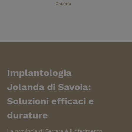
Prenota
Chiama
Implantologia
Jolanda di Savoia
:
Soluzioni efficaci e
durature
La provincia di Ferrara è il riferimento