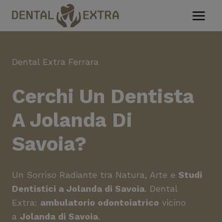
Salta
al
contenuto
Dental Extra Ferrara
Cerchi Un
Dentista
A Jolanda Di
Savoia
?
Un Sorriso Radiante tra Natura, Arte e
Studi
Dentistici a Jolanda di Savoia
. Dental
Extra:
ambulatorio odontoiatrico
vicino
a
Jolanda di Savoia
.