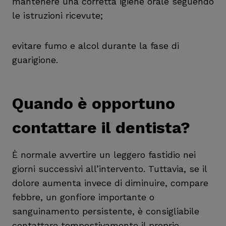
mantenere una corretta igiene orale seguendo
le istruzioni ricevute;
evitare fumo e alcol durante la fase di
guarigione.
Quando è opportuno
contattare il dentista?
È normale avvertire un leggero fastidio nei
giorni successivi all’intervento. Tuttavia, se il
dolore aumenta invece di diminuire, compare
febbre, un gonfiore importante o
sanguinamento persistente, è consigliabile
contattare tempestivamente il proprio