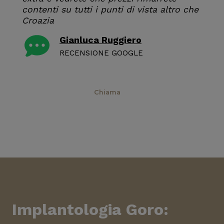
contenti su tutti i punti di vista altro che
Croazia
Gianluca Ruggiero
RECENSIONE GOOGLE
Prenota
Chiama
Implantologia Goro
: