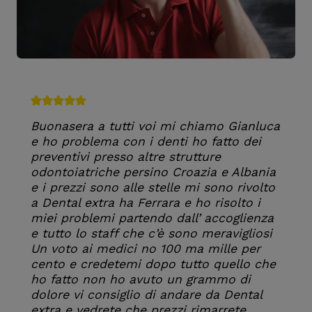
Buonasera a tutti voi mi chiamo Gianluca
e ho problema con i denti ho fatto dei
preventivi presso altre strutture
odontoiatriche persino Croazia e Albania
e i prezzi sono alle stelle mi sono rivolto
a Dental extra ha Ferrara e ho risolto i
miei problemi partendo dall’ accoglienza
e tutto lo staff che c’è sono meravigliosi
Un voto ai medici no 100 ma mille per
cento e credetemi dopo tutto quello che
ho fatto non ho avuto un grammo di
dolore vi consiglio di andare da Dental
extra e vedrete che prezzi rimarrete