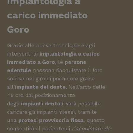
Implantologia a
carico immediato
Goro
Grazie alle nuove tecnologie e agli
interventi di
implantologia a carico
immediato a Goro
, le
persone
edentule
possono riacquistare il loro
sorriso nel giro di poche ore grazie
all’
impianto del dente
. Nell’arco delle
48 ore dal posizionamento
degli
impianti dentali
sarà possibile
caricare gli impianti stessi, tramite
una
protesi provvisoria fissa
, questo
consentirà al paziente di
riacquistare da