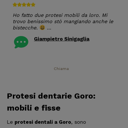
Ho fatto due protesi mobili da loro. Mi
trovo benissimo stò mangiando anche le
bistecche.
…
Giampietro Sinigaglia
RECENSIONE GOOGLE
Prenota
Chiama
Protesi dentarie Goro:
mobili e fisse
Le
protesi dentali a Goro
, sono