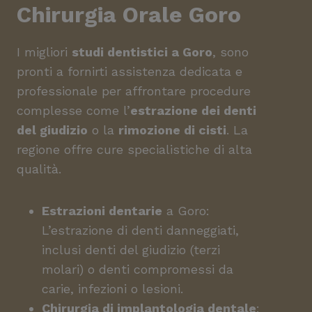
Chirurgia Orale
Goro
I migliori
studi dentistici a Goro
, sono
pronti a fornirti assistenza dedicata e
professionale per affrontare procedure
complesse come l’
estrazione dei denti
del giudizio
o la
rimozione di cisti
. La
regione offre cure specialistiche di alta
qualità.
Estrazioni dentarie
a Goro:
L’estrazione di denti danneggiati,
inclusi denti del giudizio (terzi
molari) o denti compromessi da
carie, infezioni o lesioni.
Chirurgia di implantologia dentale
: