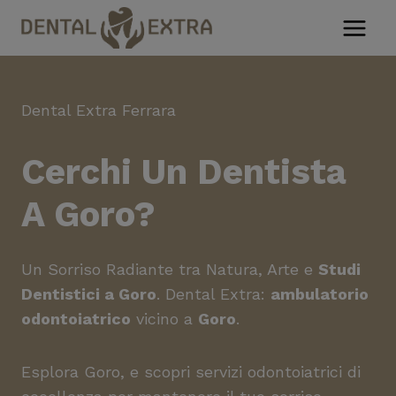
Salta
al
contenuto
Dental Extra Ferrara
Cerchi Un
Dentista
A Goro
?
Un Sorriso Radiante tra Natura, Arte e
Studi
Dentistici a Goro
. Dental Extra:
ambulatorio
odontoiatrico
vicino a
Goro
.
Esplora Goro, e scopri servizi odontoiatrici di