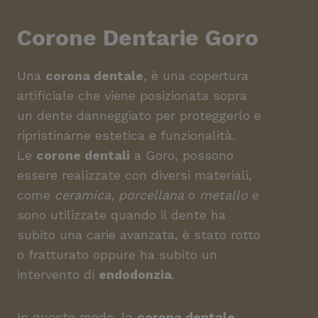
Corone Dentarie
Goro
Una
corona dentale
, è una copertura
artificiale che viene posizionata sopra
un dente danneggiato per proteggerlo e
ripristinarne estetica e funzionalità.
Le
corone dentali
a Goro, possono
essere realizzate con diversi materiali,
come
ceramica
,
porcellana
o
metallo
e
sono utilizzate quando il dente ha
subito una carie avanzata, è stato rotto
o fratturato oppure ha subito un
intervento di
endodonzia
.
In questo modo, la
corona dentale
,