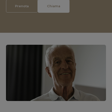
Prenota
Chiama