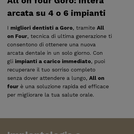
All on four Goro: intera
arcata su 4 o 6 impianti
I
migliori dentisti a Goro
, tramite
All
on Four
, tecnica di ultima generazione ti
consentono di ottenere una nuova
arcata dentale in un solo giorno. Con
gli
impianti a carico immediato
, puoi
recuperare il tuo sorriso completo
senza dover attendere a lungo,
All on
four
è una soluzione rapida ed efficace
per migliorare la tua salute orale.