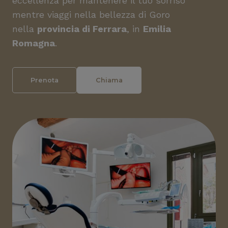
eccellenza per mantenere il tuo sorriso
mentre viaggi nella bellezza di Goro
nella
provincia di Ferrara
, in
Emilia
Romagna
.
Prenota
Chiama