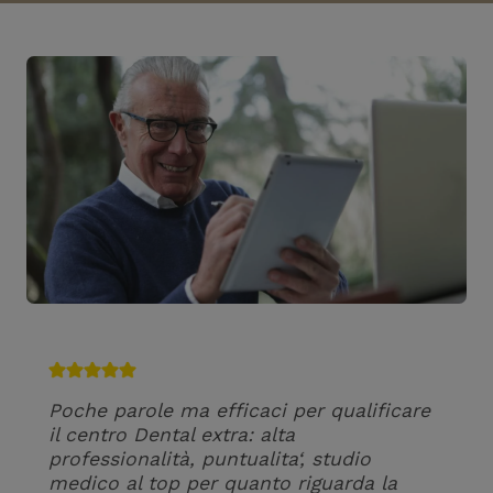
Poche parole ma efficaci per qualificare
il centro Dental extra: alta
professionalità, puntualita‘, studio
medico al top per quanto riguarda la