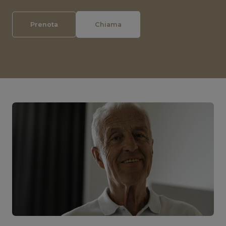
Prenota
Chiama