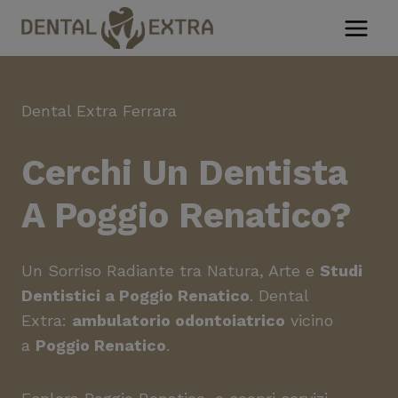
Salta
al
contenuto
Dental Extra Ferrara
Cerchi Un
Dentista
A Poggio Renatico
?
Un Sorriso Radiante tra Natura, Arte e
Studi
Dentistici a Poggio Renatico
. Dental
Extra:
ambulatorio odontoiatrico
vicino
a
Poggio Renatico
.