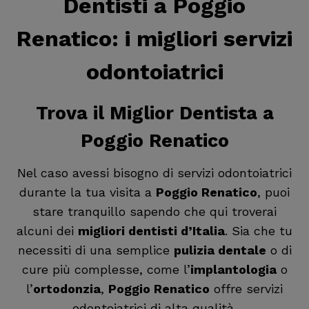
Dentisti a Poggio
Renatico
: i migliori servizi
odontoiatrici
Trova il
Miglior Dentista a
Poggio Renatico
Nel caso avessi bisogno di servizi odontoiatrici
durante la tua visita a
Poggio Renatico
, puoi
stare tranquillo sapendo che qui troverai
alcuni dei
migliori dentisti d’Italia
. Sia che tu
necessiti di una semplice
pulizia dentale
o di
cure più complesse, come l’
implantologia
o
l’
ortodonzia
,
Poggio Renatico
offre servizi
odontoiatrici di alta qualità.