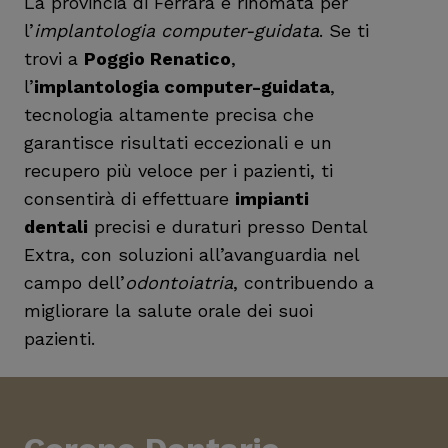
La provincia di Ferrara è rinomata per
l’
implantologia computer-guidata
. Se ti
trovi a
Poggio Renatico
,
l’
implantologia computer-guidata
,
tecnologia altamente precisa che
garantisce risultati eccezionali e un
recupero più veloce per i pazienti, ti
consentirà di effettuare
impianti
dentali
precisi e duraturi presso Dental
Extra, con soluzioni all’avanguardia nel
campo dell’
odontoiatria
, contribuendo a
migliorare la salute orale dei suoi
pazienti.