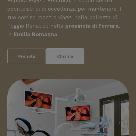
Esplora Poggio Renatico, e scopri servizi
odontoiatrici di eccellenza per mantenere il
tuo sorriso mentre viaggi nella bellezza di
Poggio Renatico nella
provincia di Ferrara
,
in
Emilia Romagna
.
Prenota
Chiama