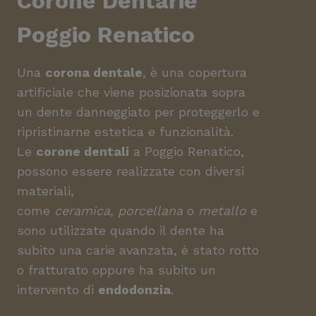
Corone Dentarie
Poggio Renatico
Una
corona dentale
, è una copertura
artificiale che viene posizionata sopra
un dente danneggiato per proteggerlo e
ripristinarne estetica e funzionalità.
Le
corone dentali
a Poggio Renatico,
possono essere realizzate con diversi
materiali,
come
ceramica
,
porcellana
o
metallo
e
sono utilizzate quando il dente ha
subito una carie avanzata, è stato rotto
o fratturato oppure ha subito un
intervento di
endodonzia
.