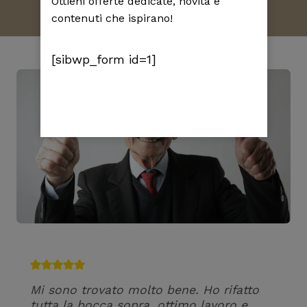
Ottieni offerte dedicate, novità e
contenuti che ispirano!
[sibwp_form id=1]
Mi sono trovato molto bene. Ho rifatto
tutta la bocca sopra, ottimo lavoro e