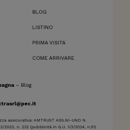
BLOG
LISTINO
PRIMA VISITA
COME ARRIVARE
magna
–
Blog
trasrl@pec.it
Polizza assicurativa: AMTRUST ASS.NI-UND N.
/2023, n. 232 (pubblicità in G.U. 1/3/2024, n.51)