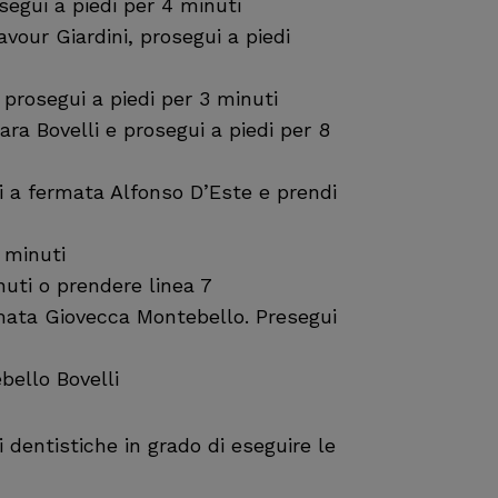
segui a piedi per 4 minuti
vour Giardini, prosegui a piedi
prosegui a piedi per 3 minuti
ra Bovelli e prosegui a piedi per 8
i a fermata Alfonso D’Este e prendi
 minuti
nuti o prendere linea 7
rmata Giovecca Montebello. Presegui
bello Bovelli
dentistiche in grado di eseguire le