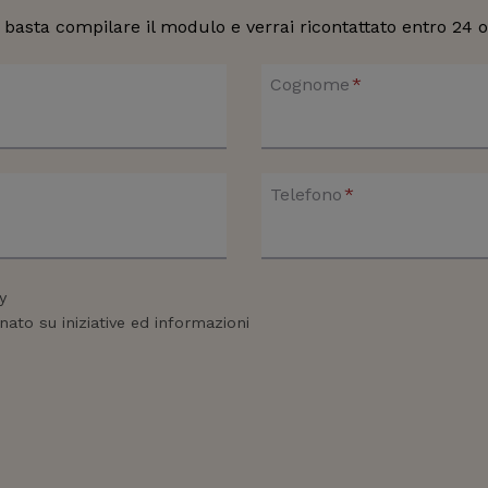
 basta compilare il modulo e verrai ricontattato entro 24 
Cognome
*
Telefono
*
y
nato su iniziative ed informazioni