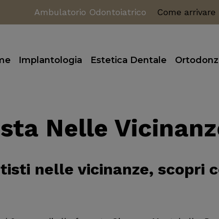
Ambulatorio Odontoiatrico
Come arrivare
me
Implantologia
Estetica Dentale
Ortodonz
sta Nelle Vicinanz
tisti nelle vicinanze, scopri 