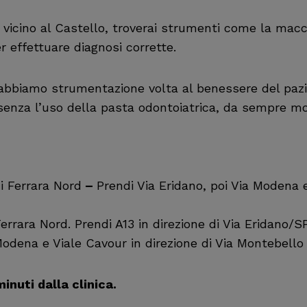
, vicino al Castello, troverai strumenti come la mac
r effettuare diagnosi corrette.
 abbiamo strumentazione volta al benessere del pazi
 senza l’uso della pasta odontoiatrica, da sempre m
i Ferrara Nord
–
Prendi Via Eridano, poi Via Modena e
rrara Nord. Prendi A13 in direzione di Via Eridano/SP
Modena e Viale Cavour in direzione di Via Montebello
inuti dalla clinica.