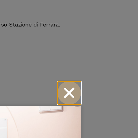
rso Stazione di Ferrara.