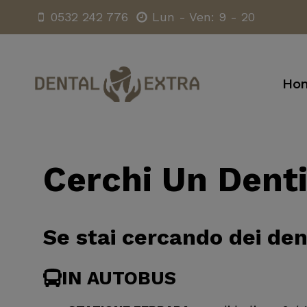
Salta
0532 242 776
Lun - Ven: 9 - 20
al
contenuto
Ho
Cerchi Un Denti
Se stai cercando dei den
IN AUTOBUS