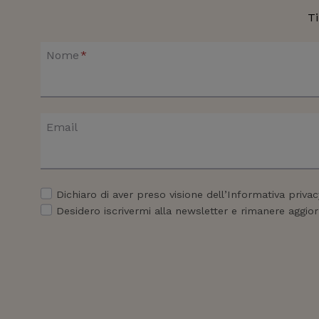
Ti
Nome
*
Email
Dichiaro di aver preso visione dell’Informativa privac
Desidero iscrivermi alla newsletter e rimanere aggior