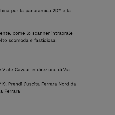
china per la panoramica 2D* e la
ente, come lo scanner intraorale
olto scomoda e fastidiosa.
 Viale Cavour in direzione di Via
19. Prendi l’uscita Ferrara Nord da
 a Ferrara