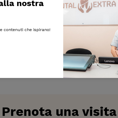
 alla nostra
 e contenuti che ispirano!
Prenota una visita