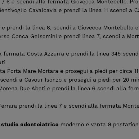
 1 / 6 e scendi alla fermata Giovecca Montebello. Pro
ntivoglio Cavalcavia e prendi la linea 11 scendi a Ca
e prendi la linea 6, scendi a Giovecca Montebello e 
so Conca Gelsomini e prendi linea 7, scendi a Morta
a fermata Costa Azzurra e prendi la linea 345 scend
ti
ta Porta Mare Mortara e prosegui a piedi per circa 11
e scendi a Cavour Isonzo e prosegui a piedi per 20 mi
 Morena Due Abeti e prendi la linea 6 scendi alla fe
 Ferrara prendi la linea 7 e scendi alla fermata Monte
o
studio odontoiatrico
moderno e vanta 9 postazioni 