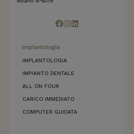
Milano N°6019
?
Implantologia
IMPLANTOLOGIA
IMPIANTO DENTALE
ALL
ON FOUR
CARICO IMMEDIATO
COMPUTER GUIDATA