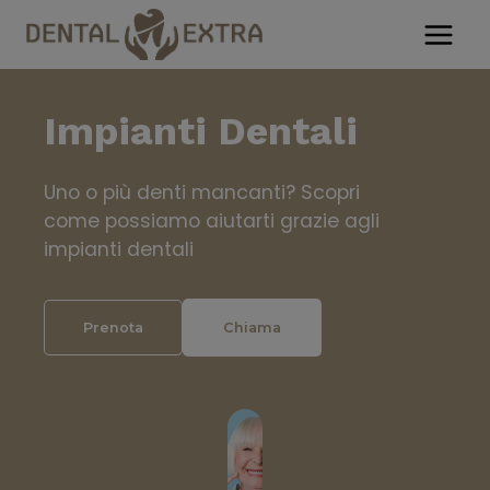
Salta
al
contenuto
Impianti Dentali
Uno o più denti mancanti? Scopri
come possiamo aiutarti grazie agli
impianti dentali
Prenota
Chiama