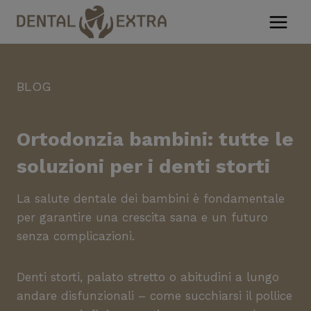
Salta
al
contenuto
BLOG
Ortodonzia bambini: tutte le
soluzioni per i denti storti
La salute dentale dei bambini è fondamentale
per garantire una crescita sana e un futuro
senza complicazioni.
Denti storti, palato stretto o abitudini a lungo
andare disfunzionali – come succhiarsi il pollice