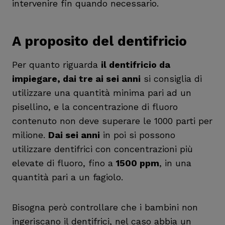
intervenire fin quando necessario.
A proposito del dentifricio
Per quanto riguarda
il dentifricio da
impiegare, dai tre ai sei anni
si consiglia di
utilizzare una quantità minima pari ad un
pisellino, e la concentrazione di fluoro
contenuto non deve superare le 1000 parti per
milione.
Dai sei anni
in poi si possono
utilizzare dentifrici con concentrazioni più
elevate di fluoro, fino a
1500 ppm
, in una
quantità pari a un fagiolo.
Bisogna però controllare che i bambini non
ingeriscano il dentifrici, nel caso abbia un