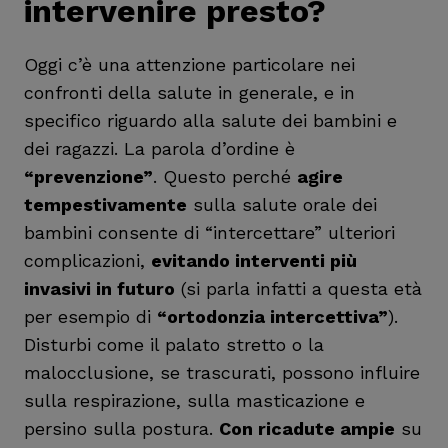
intervenire presto?
Oggi c’è una attenzione particolare nei
confronti della salute in generale, e in
specifico riguardo alla salute dei bambini e
dei ragazzi. La parola d’ordine è
“prevenzione”
. Questo perché
agire
tempestivamente
sulla salute orale dei
bambini consente di “intercettare” ulteriori
complicazioni,
evitando interventi più
invasivi in futuro
(si parla infatti a questa età
per esempio di
“ortodonzia intercettiva”
).
Disturbi come il palato stretto o la
malocclusione, se trascurati, possono influire
sulla respirazione, sulla masticazione e
persino sulla postura.
Con ricadute ampie
su