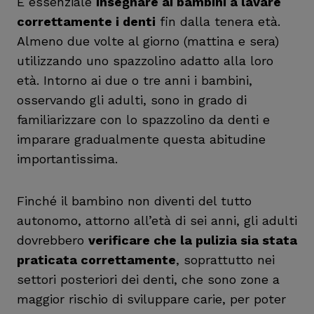
È essenziale
insegnare ai bambini a lavare
correttamente i denti
fin dalla tenera età.
Almeno due volte al giorno (mattina e sera)
utilizzando uno spazzolino adatto alla loro
età. Intorno ai due o tre anni i bambini,
osservando gli adulti, sono in grado di
familiarizzare con lo spazzolino da denti e
imparare gradualmente questa abitudine
importantissima.
Finché il bambino non diventi del tutto
autonomo, attorno all’età di sei anni, gli adulti
dovrebbero
verificare che la pulizia sia stata
praticata correttamente
, soprattutto nei
settori posteriori dei denti, che sono zone a
maggior rischio di sviluppare carie, per poter