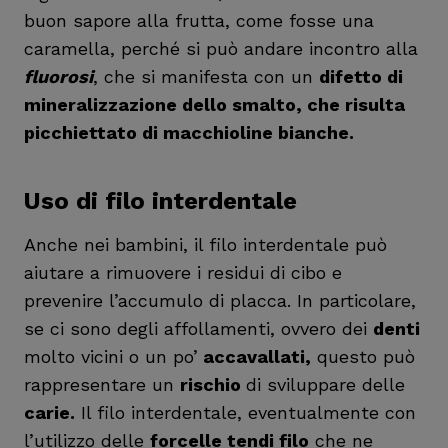
buon sapore alla frutta, come fosse una
caramella, perché si può andare incontro alla
fluorosi
, che si manifesta con un
difetto di
mineralizzazione dello smalto, che risulta
picchiettato di macchioline bianche.
Uso di filo interdentale
Anche nei bambini, il filo interdentale può
aiutare a rimuovere i residui di cibo e
prevenire l’accumulo di placca. In particolare,
se ci sono degli affollamenti, ovvero dei
denti
molto vicini o un po’
accavallati,
questo può
rappresentare un
rischio
di sviluppare delle
carie.
Il filo interdentale, eventualmente con
l’utilizzo delle
forcelle tendi filo
che ne