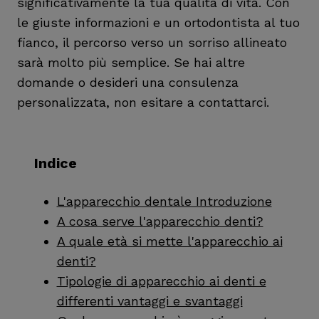
significativamente la tua qualità di vita. Con
le giuste informazioni e un ortodontista al tuo
fianco, il percorso verso un sorriso allineato
sarà molto più semplice. Se hai altre
domande o desideri una consulenza
personalizzata, non esitare a contattarci.
Indice
L'apparecchio dentale Introduzione
A cosa serve l'apparecchio denti?
A quale età si mette l'apparecchio ai
denti?
Tipologie di apparecchio ai denti e
differenti vantaggi e svantaggi