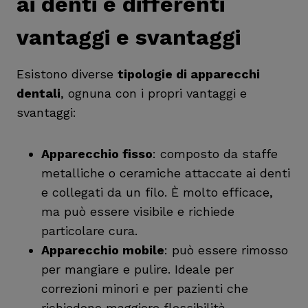
ai denti e differenti
vantaggi e svantaggi
Esistono diverse
tipologie di apparecchi
dentali
, ognuna con i propri vantaggi e
svantaggi:
Apparecchio fisso
: composto da staffe
metalliche o ceramiche attaccate ai denti
e collegati da un filo. È molto efficace,
ma può essere visibile e richiede
particolare cura.
Apparecchio mobile
: può essere rimosso
per mangiare e pulire. Ideale per
correzioni minori e per pazienti che
richiedono maggiore flessibilità.