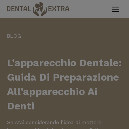
Salta
al
contenuto
BLOG
L’apparecchio Dentale:
Guida Di Preparazione
All’apparecchio Ai
Denti
Se stai considerando l’idea di mettere