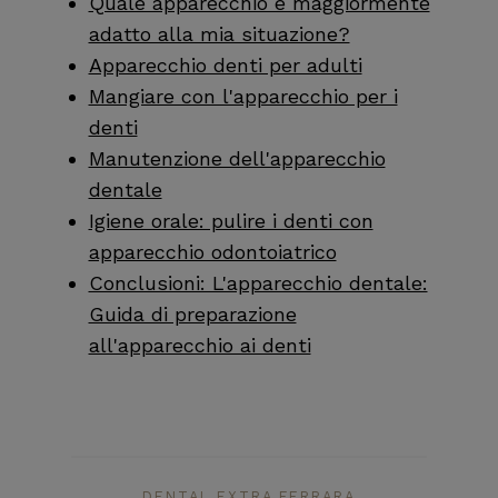
Quale apparecchio è maggiormente
adatto alla mia situazione?
Apparecchio denti per adulti
Mangiare con l'apparecchio per i
denti
Manutenzione dell'apparecchio
dentale
Igiene orale: pulire i denti con
apparecchio odontoiatrico
Conclusioni: L'apparecchio dentale:
Guida di preparazione
all'apparecchio ai denti
DENTAL EXTRA FERRARA