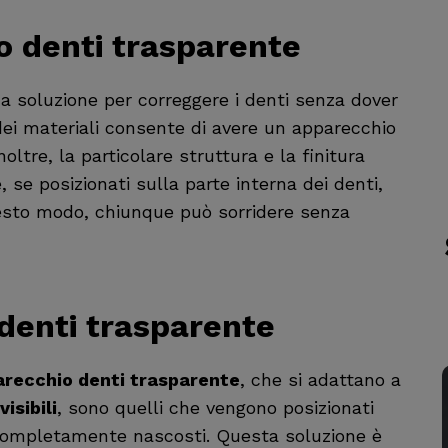
o denti trasparente
da soluzione per correggere i denti senza dover
a dei materiali consente di avere un apparecchio
oltre, la particolare struttura e la finitura
e, se posizionati sulla parte interna dei denti,
uesto modo, chiunque può sorridere senza
denti trasparente
recchio denti trasparente
, che si adattano a
isibili
, sono quelli che vengono posizionati
o completamente nascosti. Questa soluzione è