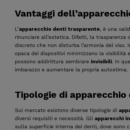
Vantaggi dell’
apparecchi
L’
apparecchio denti trasparente
, è una vali
rinunciare all’estetica. Difatti, la trasparenz
discreto che non disturba l’armonia del viso. In
opaca dei dispositivi minimizzano la visibilità 
possono addirittura sembrare
invisibili
. In q
imbarazzo e aumentare la propria autostima.
Tipologie di
apparecchio 
Sul mercato esistono diverse tipologie di
appa
diversi requisiti e necessità. Gli
apparecchi inv
sulla superficie interna dei denti, dove son