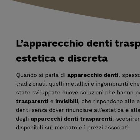
L’
apparecchio denti tras
estetica e discreta
Quando si parla di
apparecchio denti
, spess
tradizionali, quelli metallici e ingombranti ch
state sviluppate nuove soluzioni che hanno po
trasparenti
e
invisibili
, che rispondono alle e
denti senza dover rinunciare all’estetica e all
degli
apparecchi denti trasparenti
: scoprirem
disponibili sul mercato e i prezzi associati.