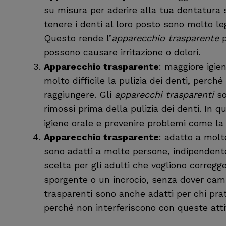
su misura per aderire alla tua dentatura se
tenere i denti al loro posto sono molto le
Questo rende l’
apparecchio trasparente
p
possono causare irritazione o dolori.
Apparecchio trasparente
: maggiore igie
molto difficile la pulizia dei denti, perché l
raggiungere. Gli
apparecchi trasparenti
s
rimossi prima della pulizia dei denti. In
igiene orale e prevenire problemi come la c
Apparecchio trasparente
: adatto a molt
sono adatti a molte persone, indipendent
scelta per gli adulti che vogliono corregg
sporgente o un incrocio, senza dover cambia
trasparenti sono anche adatti per chi pr
perché non interferiscono con queste attiv