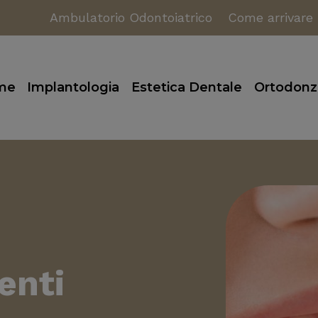
Ambulatorio Odontoiatrico
Come arrivare
me
Implantologia
Estetica Dentale
Ortodonz
enti