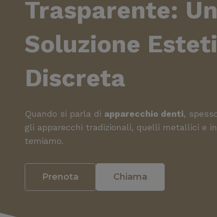
Trasparente
: U
Soluzione Estet
Discreta
Quando si parla di
apparecchio denti
, spess
gli apparecchi tradizionali, quelli metallici e 
temiamo.
Prenota
Chiama