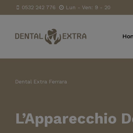
Salta
0532 242 776
Lun - Ven: 9 - 20
al
contenuto
Ho
Dental Extra Ferrara
L’
Apparecchio D