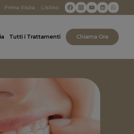
Prima Visita
Listino
Chiama Ora
ia
Tutti i Trattamenti