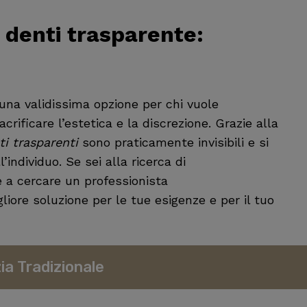
 denti trasparente
:
na validissima opzione per chi vuole
rificare l’estetica e la discrezione. Grazie alla
i trasparenti
sono praticamente invisibili e si
individuo. Se sei alla ricerca di
e a cercare un professionista
liore soluzione per le tue esigenze e per il tuo
ia Tradizionale