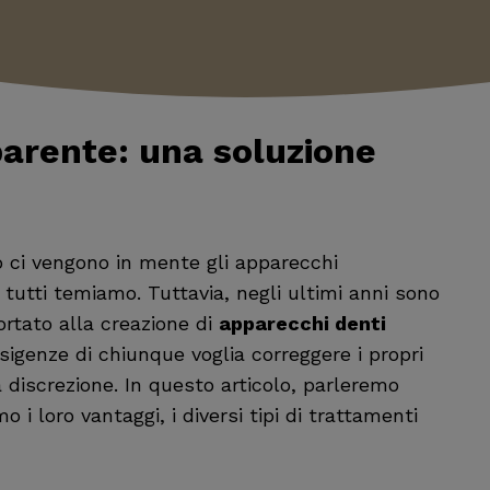
parente
: una soluzione
o ci vengono in mente gli apparecchi
e tutti temiamo. Tuttavia, negli ultimi anni sono
rtato alla creazione di
apparecchi denti
sigenze di chiunque voglia correggere i propri
a discrezione. In questo articolo, parleremo
o i loro vantaggi, i diversi tipi di trattamenti