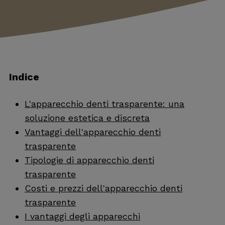
Indice
L'apparecchio denti trasparente: una
soluzione estetica e discreta
Vantaggi dell'apparecchio denti
trasparente
Tipologie di apparecchio denti
trasparente
Costi e prezzi dell'apparecchio denti
trasparente
I vantaggi degli apparecchi