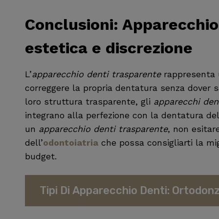
Conclusioni: A
pparecchio
estetica e discrezione
L’
apparecchio denti trasparente
rappresenta u
correggere la propria dentatura senza dover sac
loro struttura trasparente, gli
apparecchi dent
integrano alla perfezione con la dentatura dell’
un
apparecchio denti trasparente
, non esitar
dell’
odontoiatria
che possa consigliarti la mig
budget.
Tipi Di Apparecchio Denti: Ortodonz