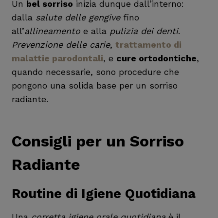
Un
bel sorriso
inizia dunque dall’interno:
dalla
salute delle gengive
fino
all’
allineamento
e alla
pulizia dei denti
.
Prevenzione delle carie
,
trattamento di
malattie parodontali
, e
cure ortodontiche
,
quando necessarie, sono procedure che
pongono una solida base per un sorriso
radiante.
Consigli per un Sorriso
Radiante
Routine di Igiene Quotidiana
Una
corretta igiene orale quotidiana
è il