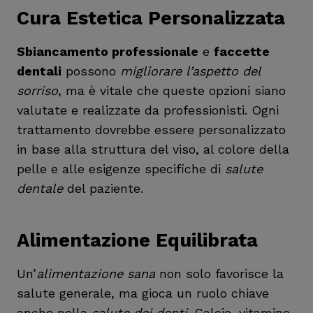
Cura Estetica Personalizzata
Sbiancamento professionale
e
faccette
dentali
possono
migliorare l’aspetto del
sorriso
, ma è vitale che queste opzioni siano
valutate e realizzate da professionisti. Ogni
trattamento dovrebbe essere personalizzato
in base alla struttura del viso, al colore della
pelle e alle esigenze specifiche di
salute
dentale
del paziente.
Alimentazione Equilibrata
Un’
alimentazione sana
non solo favorisce la
salute generale, ma gioca un ruolo chiave
anche nella
salute dei denti
. Calcio, vitamine