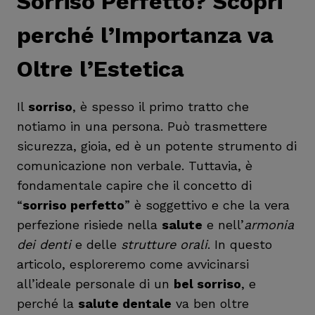
Sorriso Perfetto? Scopri
perché l’Importanza va
Oltre l’Estetica
Il
sorriso
, è spesso il primo tratto che
notiamo in una persona. Può trasmettere
sicurezza, gioia, ed è un potente strumento di
comunicazione non verbale. Tuttavia, è
fondamentale capire che il concetto di
“
sorriso perfetto
” è soggettivo e che la vera
perfezione risiede nella
salute
e nell’
armonia
dei denti
e delle
strutture orali
. In questo
articolo, esploreremo come avvicinarsi
all’ideale personale di un
bel sorriso
, e
perché la
salute dentale
va ben oltre