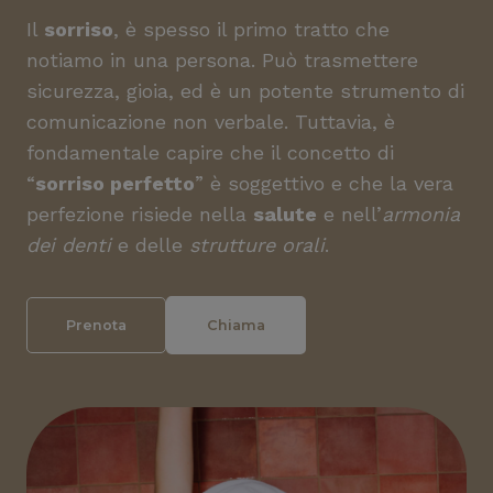
Il
sorriso
, è spesso il primo tratto che
notiamo in una persona. Può trasmettere
sicurezza, gioia, ed è un potente strumento di
comunicazione non verbale. Tuttavia, è
fondamentale capire che il concetto di
“
sorriso perfetto
” è soggettivo e che la vera
perfezione risiede nella
salute
e nell’
armonia
dei denti
e delle
strutture orali
.
Prenota
Chiama