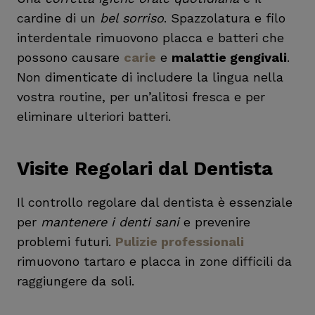
cardine di un
bel sorriso
. Spazzolatura e filo
interdentale rimuovono placca e batteri che
possono causare
carie
e
malattie gengivali
.
Non dimenticate di includere la lingua nella
vostra routine, per un’alitosi fresca e per
eliminare ulteriori batteri.
Visite Regolari dal Dentista
Il controllo regolare dal dentista è essenziale
per
mantenere i denti sani
e prevenire
problemi futuri.
Pulizie professionali
rimuovono tartaro e placca in zone difficili da
raggiungere da soli.