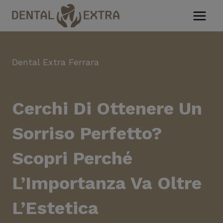
Salta
al
contenuto
Dental Extra Ferrara
Cerchi Di Ottenere Un
Sorriso Perfetto?
Scopri Perché
L’Importanza Va Oltre
L’Estetica