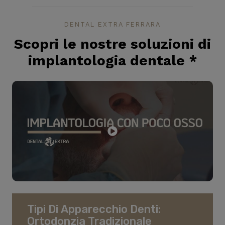
DENTAL EXTRA FERRARA
Scopri le nostre soluzioni di
implantologia dentale
*
Tipi Di Apparecchio Denti:
Ortodonzia Tradizionale