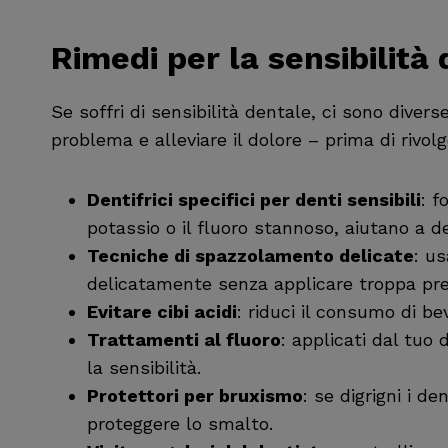
Rimedi per la sensibilità
Se soffri di sensibilità dentale, ci sono divers
problema e alleviare il dolore – prima di rivolg
Dentifrici specifici per denti sensibili
: f
potassio o il fluoro stannoso, aiutano a de
Tecniche di spazzolamento delicate
: u
delicatamente senza applicare troppa pre
Evitare cibi acidi
: riduci il consumo di be
Trattamenti al fluoro
: applicati dal tuo d
la sensibilità.
Protettori per bruxismo
: se digrigni i de
proteggere lo smalto.