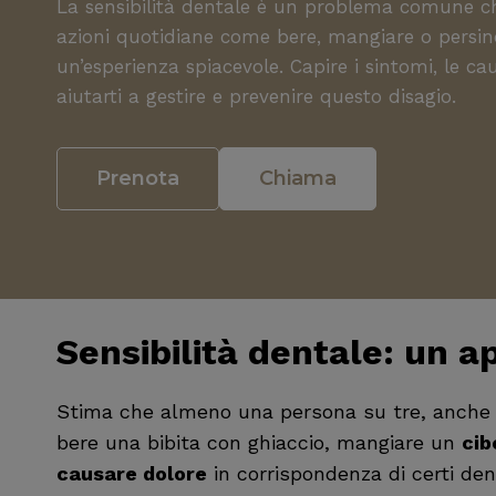
La sensibilità dentale è un problema comune c
azioni quotidiane come bere, mangiare o persino
un’esperienza spiacevole. Capire i sintomi, le ca
aiutarti a gestire e prevenire questo disagio.
Prenota
Chiama
Sensibilità dentale: un 
Stima che almeno una persona su tre, anche tr
bere una bibita con ghiaccio, mangiare un
cib
causare dolore
in corrispondenza di certi den