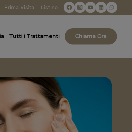
Prima Visita
Listino
Chiama Ora
ia
Tutti i Trattamenti