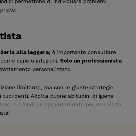
riodici permettono di individuare problemi
priate.
tista
derla alla leggera
; è importante consultare
 come carie o infezioni.
Solo un professionista
trattamento personalizzato.
zione limitante, ma con le giuste strategie
ei tuoi denti. Adotta buone abitudini di igiene
ltaci e prendi un appuntamento per una visita
.
ata!