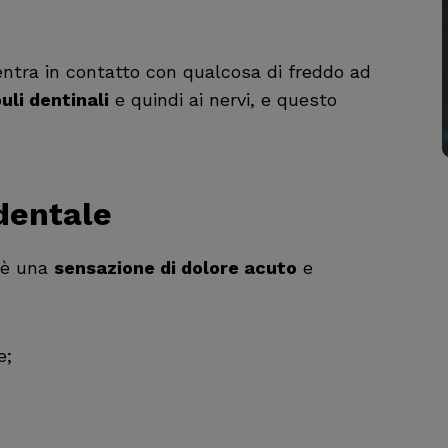
entra in contatto con qualcosa di freddo ad
uli dentinali
e quindi ai nervi, e questo
 dentale
e è una
sensazione di dolore acuto
e
e;