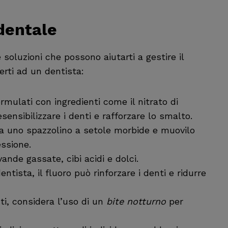
 dentale
e soluzioni che possono aiutarti a gestire il
erti ad un dentista:
ormulati con ingredienti come il nitrato di
sensibilizzare i denti e rafforzare lo smalto.
sa uno spazzolino a setole morbide e muovilo
ssione.
vande gassate, cibi acidi e dolci.
entista, il fluoro può rinforzare i denti e ridurre
nti, considera l’uso di un
bite notturno
per