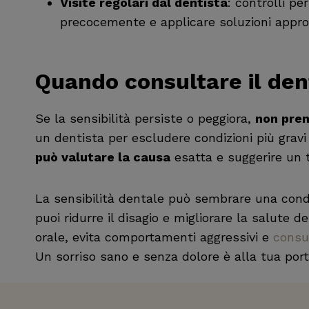
Visite regolari dal dentista
: controlli pe
precocemente e applicare soluzioni appro
Quando consultare il den
Se la sensibilità persiste o peggiora,
non pren
un dentista per escludere condizioni più gravi
può valutare la causa
esatta e suggerire un 
La sensibilità dentale può sembrare una condi
puoi ridurre il disagio e migliorare la salute d
orale, evita comportamenti aggressivi e
consu
Un sorriso sano e senza dolore è alla tua port