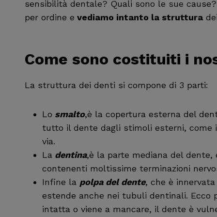
sensibilità dentale? Quali sono le sue cause
per ordine e
vediamo intanto la struttura
dei
Come sono costituiti i nos
La struttura dei denti si compone di 3 parti:
Lo
smalto
,è la copertura esterna del den
tutto il dente dagli stimoli esterni, come il
via.
La
dentina
,è la parte mediana del dente,
contenenti moltissime terminazioni nervos
Infine la
polpa del dente
, che è innervata
estende anche nei tubuli dentinali. Ecco 
intatta o viene a mancare, il dente è vuln