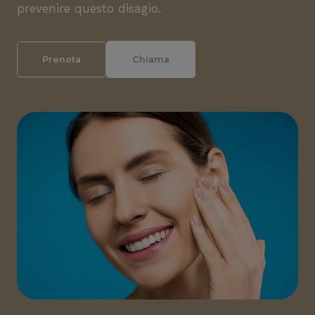
prevenire questo disagio.
Prenota
Chiama