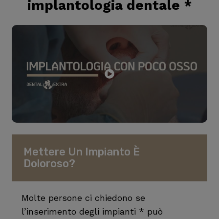
implantologia dentale
*
Mettere Un Impianto È
Doloroso?
Molte persone ci chiedono se
l’inserimento degli impianti * può