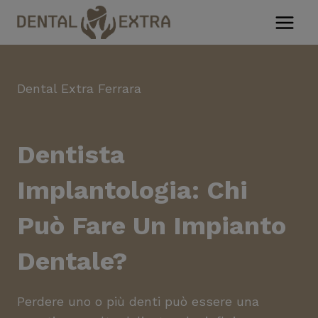
Salta
al
contenuto
Dental Extra Ferrara
Dentista
Implantologia: Chi
Può Fare Un Impianto
Dentale?
Perdere uno o più denti può essere una