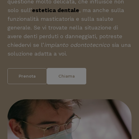
questione molto delicata, che influisce non
solo sull’
estetica dentale
, ma anche sulla
funzionalità masticatoria e sulla salute
generale. Se vi trovate nella situazione di
avere denti perduti o danneggiati, potreste
chiedervi se l’
impianto odontotecnico
sia una
soluzione adatta a voi.
Prenota
Chiama