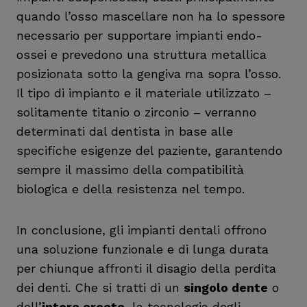
quando l’osso mascellare non ha lo spessore
necessario per supportare impianti endo-
ossei e prevedono una struttura metallica
posizionata sotto la gengiva ma sopra l’osso.
Il tipo di impianto e il materiale utilizzato –
solitamente titanio o zirconio – verranno
determinati dal dentista in base alle
specifiche esigenze del paziente, garantendo
sempre il massimo della compatibilità
biologica e della resistenza nel tempo.
In conclusione, gli impianti dentali offrono
una soluzione funzionale e di lunga durata
per chiunque affronti il disagio della perdita
dei denti. Che si tratti di un
singolo dente
o
dell’
intera arcata
, la tecnologia degli