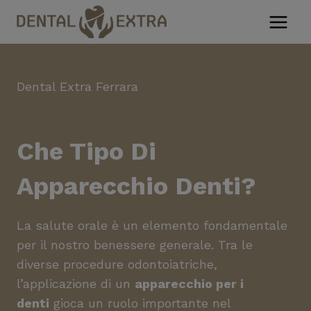
Salta
al
contenuto
Dental Extra Ferrara
Che Tipo Di
Apparecchio Denti?
La salute orale è un elemento fondamentale
per il nostro benessere generale. Tra le
diverse procedure odontoiatriche,
l’applicazione di un
apparecchio per i
denti
gioca un ruolo importante nel