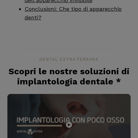
dell'apparecchio invisibile
Conclusioni: Che tipo di apparecchio
denti?
DENTAL EXTRA FERRARA
Scopri le nostre soluzioni di
implantologia dentale
*