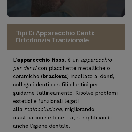
Tipi Di Apparecchio Denti:
Ortodonzia Tradizionale
L’
apparecchio fisso
, è un
apparecchio
per denti
con placchette metalliche o
ceramiche (
brackets
) incollate ai denti,
collega i denti con fili elastici per
guidarne l’allineamento. Risolve problemi
estetici e funzionali legati
alla
malocclusione
, migliorando
masticazione e fonetica, semplificando
anche l’igiene dentale.