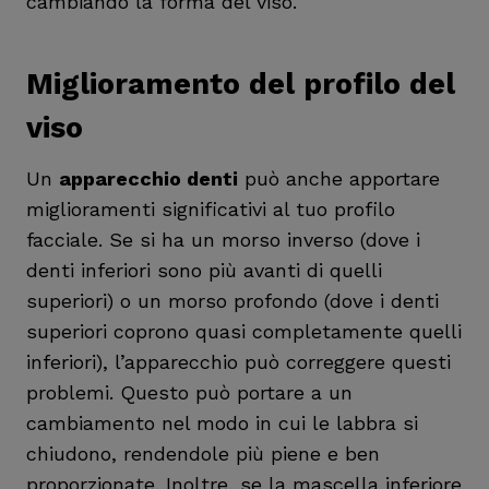
cambiando la forma del viso.
Miglioramento del profilo del
viso
Un
apparecchio denti
può anche apportare
miglioramenti significativi al tuo profilo
facciale. Se si ha un morso inverso (dove i
denti inferiori sono più avanti di quelli
superiori) o un morso profondo (dove i denti
superiori coprono quasi completamente quelli
inferiori), l’apparecchio può correggere questi
problemi. Questo può portare a un
cambiamento nel modo in cui le labbra si
chiudono, rendendole più piene e ben
proporzionate. Inoltre, se la mascella inferiore