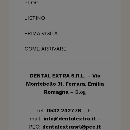
BLOG
LISTINO
PRIMA VISITA
COME ARRIVARE
DENTAL EXTRA S.R.L.
–
Via
Montebello 31
,
Ferrara
.
Emilia
Romagna
–
Blog
Tel.
0532 242776
– E-
mail:
info@dentalextra.it
–
PEC:
dentalextrasrl@pec.it