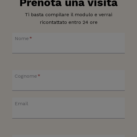
Prenota una visita
Ti basta compilare il modulo e verrai
ricontattato entro 24 ore
Nome
*
Cognome
*
Email