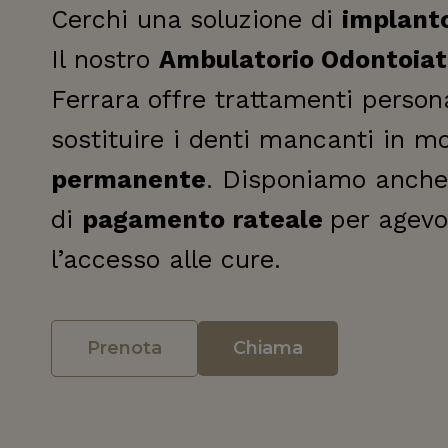
Cerchi una soluzione di
implanto
Il nostro
Ambulatorio Odontoiat
Ferrara offre trattamenti persona
sostituire i denti mancanti in m
permanente
. Disponiamo anche 
di
pagamento rateale
per agevo
l’accesso alle cure.
Prenota
Chiama