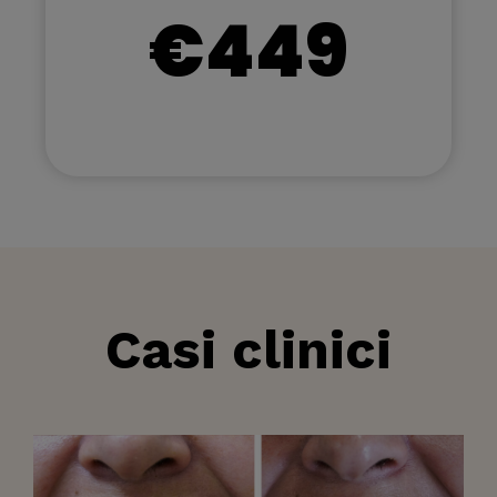
€449
Casi clinici